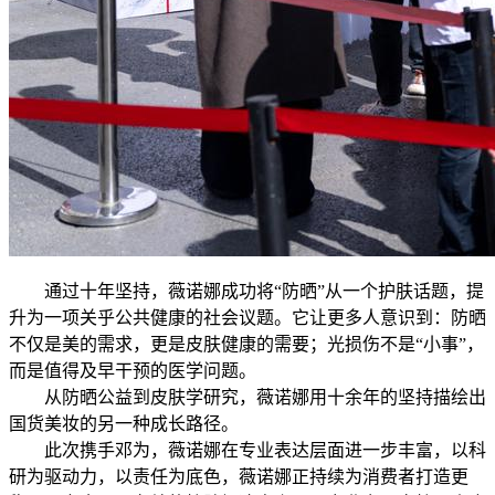
通过十年坚持，薇诺娜成功将“防晒”从一个护肤话题，提
升为一项关乎公共健康的社会议题。它让更多人意识到：防晒
不仅是美的需求，更是皮肤健康的需要；光损伤不是“小事”，
而是值得及早干预的医学问题。
从防晒公益到皮肤学研究，薇诺娜用十余年的坚持描绘出
国货美妆的另一种成长路径。
此次携手邓为，薇诺娜在专业表达层面进一步丰富，以科
研为驱动力，以责任为底色，薇诺娜正持续为消费者打造更