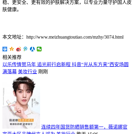
稳、更安全、更有效的护肤解决方案，以专业力量守护国人皮
肤健康。
本文地址：http://www.meizhuangtoutiao.com/mzhy/3074.html
相关推荐
以乐传情贺马年 追光前行启新程 抖音“光从东方来”西安场圆
满落幕
美妆行业
刚刚
连续四年国货防晒销售额第一，薇诺娜官