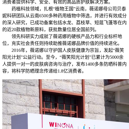
消费者提供科学、安全、有效的高品质护肤解决方案。
药植科技领域，扎根“植物王国”云南，薇诺娜母公司贝泰
妮科研团队从云南6500多种药用植物中筛选，并进行有效成分
的深入研究，已成功备案包括水龙、荔枝草、短莛飞蓬等在内
的近20款植物新原料，获批数量位居全国前列。
领先科研实力成就了薇诺娜的硬核产品力和行业标杆地
位，充实社会责任则持续助推薇诺娜品牌价值的持续进化。
2016年，薇诺娜以守护国人皮肤健康为宗旨，发起“薇笑
阳光计划”公益行动。至今，“薇笑阳光计划”已累计为5000余
人提供一对一的皮肤病咨询与治疗，发布1400多条防晒科普内
容，将科学防晒理念传递给1.8亿消费者。