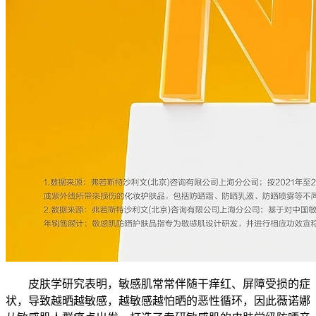
皮肤学研究表明，敏感肌常常伴随干痒红、屏障受损的症
状，导致越晒越敏感，越敏感越怕晒的恶性循环，因此薇诺娜