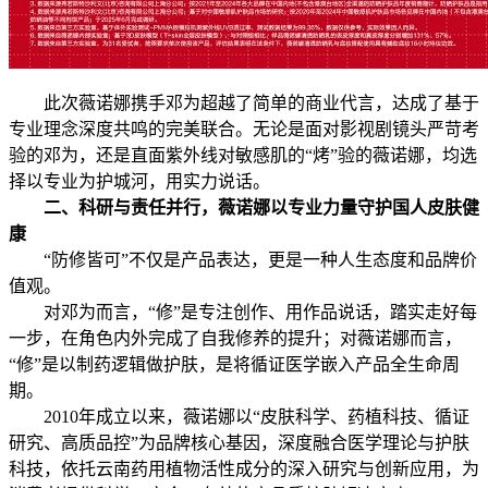
此次薇诺娜携手邓为超越了简单的商业代言，达成了基于
专业理念深度共鸣的完美联合。无论是面对影视剧镜头严苛考
验的邓为，还是直面紫外线对敏感肌的“烤”验的薇诺娜，均选
择以专业为护城河，用实力说话。
二、科研与责任并行，薇诺娜以专业力量守护国人皮肤健
康
“防修皆可”不仅是产品表达，更是一种人生态度和品牌价
值观。
对邓为而言，“修”是专注创作、用作品说话，踏实走好每
一步，在角色内外完成了自我修养的提升；对薇诺娜而言，
“修”是以制药逻辑做护肤，是将循证医学嵌入产品全生命周
期。
2010年成立以来，薇诺娜以“皮肤科学、药植科技、循证
研究、高质品控”为品牌核心基因，深度融合医学理论与护肤
科技，依托云南药用植物活性成分的深入研究与创新应用，为