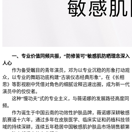
一、专业价值同频共振，
“
防修皆可
”
敏感肌防晒理念深入
人心
作为备受瞩目的青年演员，邓为以专业沉稳的形象打动观
众，以专业的舞蹈功底构建“古装仪态经典形象”，在《长相
思》等影视剧中凭借对角色的细腻诠释迅速出圈，成为新一代
演员中的佼佼者。
这种“慢功夫”式的专业主义，与薇诺娜的发展路径高度同
频。
作为诞生于中国云南的功效性护肤品牌，薇诺娜深耕敏感
肌赛道十六年，通过多年在皮肤医学、临床实证和药植科技领
域的持续深耕，连续五年稳居中国敏感肌护肤品市场销售额第