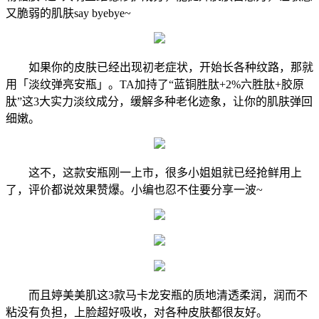
又脆弱的肌肤say byebye~
如果你的皮肤已经出现初老症状，开始长各种纹路，那就
用「淡纹弹亮安瓶」。TA加持了“蓝铜胜肽+2%六胜肽+胶原
肽”这3大实力淡纹成分，缓解多种老化迹象，让你的肌肤弹回
细嫩。
这不，这款安瓶刚一上市，很多小姐姐就已经抢鲜用上
了，评价都说效果赞爆。小编也忍不住要分享一波~
而且婷美美肌这3款马卡龙安瓶的质地清透柔润，润而不
粘没有负担，上脸超好吸收，对各种皮肤都很友好。