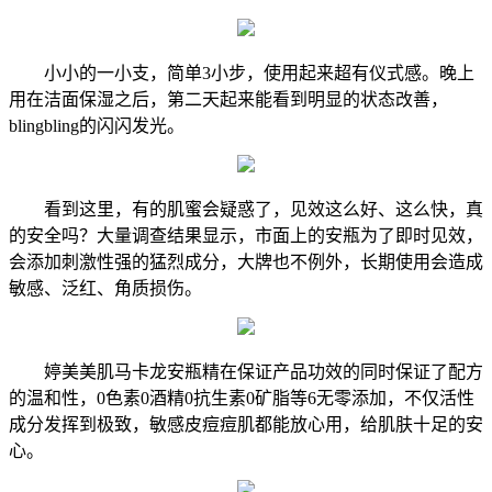
小小的一小支，简单3小步，使用起来超有仪式感。晚上
用在洁面保湿之后，第二天起来能看到明显的状态改善，
blingbling的闪闪发光。
看到这里，有的肌蜜会疑惑了，见效这么好、这么快，真
的安全吗？大量调查结果显示，市面上的安瓶为了即时见效，
会添加刺激性强的猛烈成分，大牌也不例外，长期使用会造成
敏感、泛红、角质损伤。
婷美美肌马卡龙安瓶精在保证产品功效的同时保证了配方
的温和性，0色素0酒精0抗生素0矿脂等6无零添加，不仅活性
成分发挥到极致，敏感皮痘痘肌都能放心用，给肌肤十足的安
心。