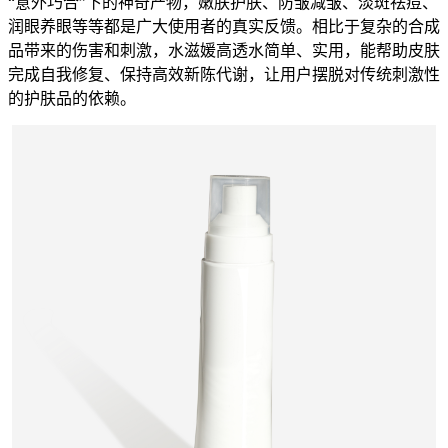
“意外巧合”下的神奇产物，嫩肤护肤、防皱减皱、淡斑祛痘、
润眼养眼等等都是广大使用者的真实反馈。相比于复杂的合成
品带来的伤害和刺激，水滋媛高透水简单、实用，能帮助皮肤
完成自我修复、保持高效新陈代谢，让用户摆脱对传统刺激性
的护肤品的依赖。