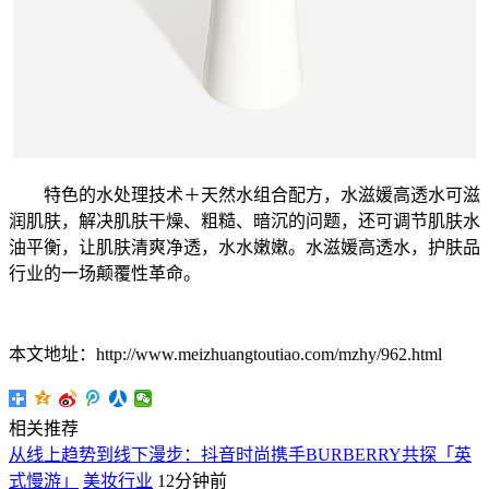
特色的水处理技术＋天然水组合配方，水滋媛高透水可滋
润肌肤，解决肌肤干燥、粗糙、暗沉的问题，还可调节肌肤水
油平衡，让肌肤清爽净透，水水嫩嫩。水滋媛高透水，护肤品
行业的一场颠覆性革命。
本文地址：http://www.meizhuangtoutiao.com/mzhy/962.html
相关推荐
从线上趋势到线下漫步：抖音时尚携手BURBERRY共探「英
式慢游」
美妆行业
12分钟前