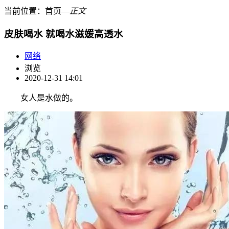
当前位置：
首页
―
正文
皮肤喝水 就喝水滋媛高透水
网络
浏览
2020-12-31 14:01
女人是水做的。