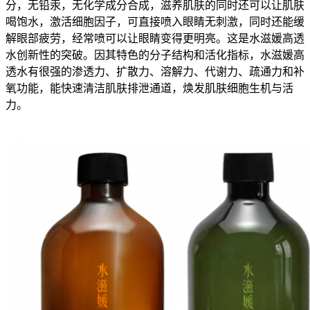
分，无铅汞，无化学成分合成，滋养肌肤的同时还可以让肌肤
喝饱水，激活细胞因子，可直接喷入眼睛无刺激，同时还能缓
解眼部疲劳，经常喷可以让眼睛变得更明亮。这是水滋媛高透
水创新性的突破。因其特色的分子结构和活化指标，水滋媛高
透水有很强的渗透力、扩散力、溶解力、代谢力、疏通力和补
氧功能，能快速清洁肌肤排泄通道，焕发肌肤细胞生机与活
力。