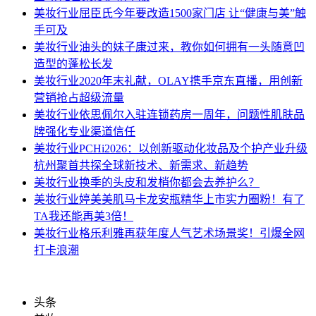
美妆行业
屈臣氏今年要改造1500家门店 让“健康与美”触
手可及
美妆行业
油头的妹子康过来，教你如何拥有一头随意凹
造型的蓬松长发
美妆行业
2020年末礼献，OLAY携手京东直播，用创新
营销抢占超级流量
美妆行业
依思佩尔入驻连锁药房一周年，问题性肌肤品
牌强化专业渠道信任
美妆行业
PCHi2026：以创新驱动化妆品及个护产业升级
杭州聚首共探全球新技术、新需求、新趋势
美妆行业
换季的头皮和发梢你都会去养护么？
美妆行业
婷美美肌马卡龙安瓶精华上市实力圈粉！有了
TA我还能再美3倍！
美妆行业
格乐利雅再获年度人气艺术场景奖！引爆全网
打卡浪潮
头条