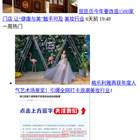
屈臣氏今年要改造1500家
门店 让“健康与美”触手可及
美妆行业
6天前 19:48
一周热门
格乐利雅再获年度人
气艺术场景奖！引爆全网打卡浪潮
美妆行业
1