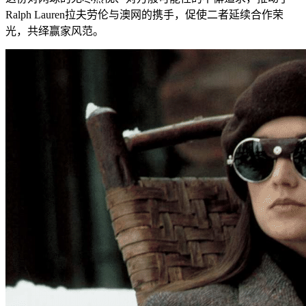
Ralph Lauren拉夫劳伦与澳网的携手，促使二者延续合作荣
光，共绎赢家风范。