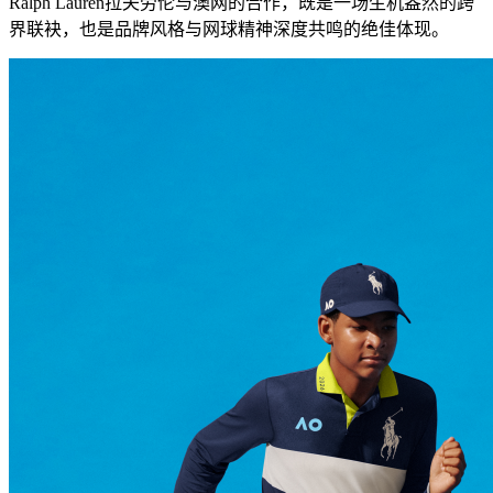
Ralph Lauren拉夫劳伦与澳网的合作，既是一场生机盎然的跨
界联袂，也是品牌风格与网球精神深度共鸣的绝佳体现。